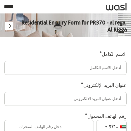
Residential Enquiry Form for PR370 - al rega,
Al Rigga
*
الاسم الكامل
*
عنوان البريد الإلكتروني
*
رقم الهاتف المحمول
+971