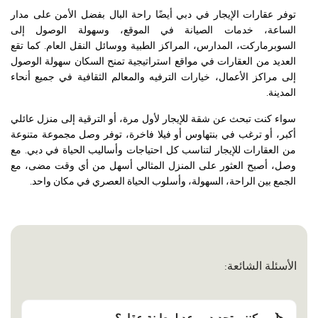
توفر عقارات الإيجار في دبي أيضًا راحة البال بفضل الأمن على مدار
الساعة، خدمات الصيانة في الموقع، وسهولة الوصول إلى
السوبرماركت، المدارس، المراكز الطبية ووسائل النقل العام. كما تقع
العديد من العقارات في مواقع استراتيجية تمنح السكان سهولة الوصول
إلى مراكز الأعمال، خيارات الترفيه والمعالم الثقافية في جميع أنحاء
المدينة.
سواء كنت تبحث عن شقة للإيجار لأول مرة، أو الترقية إلى منزل عائلي
أكبر، أو ترغب في بنتهاوس أو فيلا فاخرة، توفر وصل مجموعة متنوعة
من العقارات للإيجار لتناسب كل احتياجات وأساليب الحياة في دبي. مع
وصل، أصبح العثور على المنزل المثالي أسهل من أي وقت مضى، مع
الجمع بين الراحة، السهولة، وأسلوب الحياة العصري في مكان واحد.
الأسئلة الشائعة: