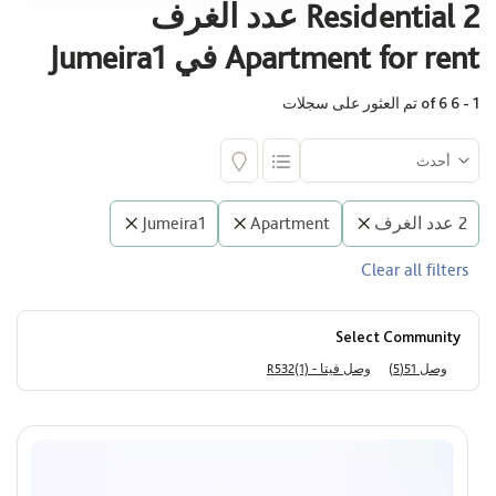
Residential 2 عدد الغرف
جميرا 1
Apartment for rent في Jumeira1
1 - 6 of 6 تم العثور على سجلات
المجمع السكني
اختر
2 عدد الغرف
Apartment
Jumeira1
البناية
Clear all filters
اختر
Select Community
المساحة (قدم مربع)
وصل 51(5)
وصل فيتا - R532(1)
Max
Min
السعر
ê
Max
Min