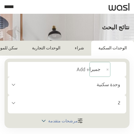
نتائج البحث
الوحدات السكنية
شراء
الوحدات التجارية
سكن للمو
جميرا 1
وحدة سكنية
2
مرشحات متقدمة
المنطقة