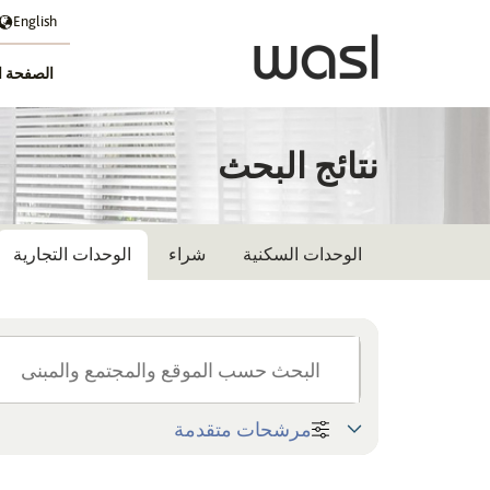
English
الصفحة ا
نتائج البحث
الوحدات السكنية
شراء
الوحدات التجارية
مرشحات متقدمة
المنطقة
اختر