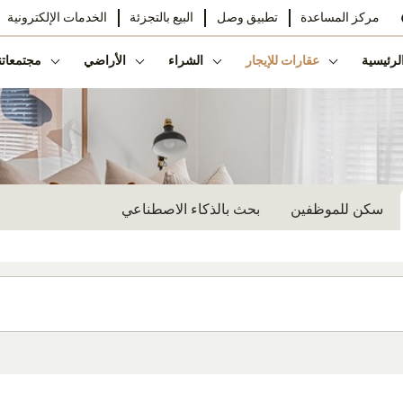
مركز المساعدة
تطبيق وصل
البيع بالتجزئة
الخدمات الإلكترونية
لرئيسية
عقارات للإيجار
الشراء
الأراضي
مجتمعاتن
سكن للموظفين
بحث بالذكاء الاصطناعي
المجمع السكني
البناية
اختر
اخت