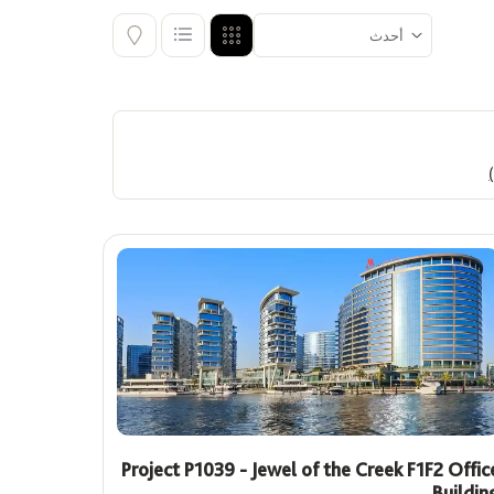
عروض
أظهر الوحدات التي عليها عروض
خاصة
Project P1039 - Jewel of the Creek F1F2 Offic
Buildin