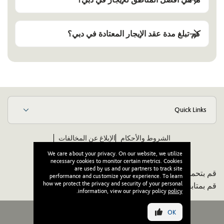
كم تبلغ مدة عقد الإيجار المعتادة في دبي؟
Quick Links
الشروط والأحكام
الإبلاغ عن المخالفات
مدونة قواعد الأخلاق والسلوك للموردين
ويكيبيديا
We care about your privacy. On our website, we utilize
necessary cookies to monitor certain metrics. Cookies
are used by us and our partners to track site
قم بتحميل تطبيقنا:
performance and customize your experience. To learn
how we protect the privacy and security of your personal
قم بمتابعتنا:
.
information, view our privacy policy
policy
OK
جميع الحقوق محفوظة لوصل © ٢٠٢٦