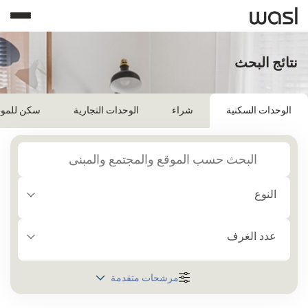
نتائج البحث
الوحدات السكنية
شراء
الوحدات التجارية
سكن للمو
النوع
عدد الغرف
مرشحات متقدمة
المنطقة