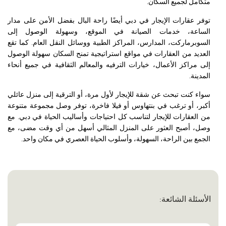
متكامل لجميع السكان.
توفر عقارات الإيجار في دبي أيضًا راحة البال بفضل الأمن على مدار
الساعة، خدمات الصيانة في الموقع، وسهولة الوصول إلى
السوبرماركت، المدارس، المراكز الطبية ووسائل النقل العام. كما تقع
العديد من العقارات في مواقع استراتيجية تمنح السكان سهولة الوصول
إلى مراكز الأعمال، خيارات الترفيه والمعالم الثقافية في جميع أنحاء
المدينة.
سواء كنت تبحث عن شقة للإيجار لأول مرة، أو الترقية إلى منزل عائلي
أكبر، أو ترغب في بنتهاوس أو فيلا فاخرة، توفر وصل مجموعة متنوعة
من العقارات للإيجار لتناسب كل احتياجات وأساليب الحياة في دبي. مع
وصل، أصبح العثور على المنزل المثالي أسهل من أي وقت مضى، مع
الجمع بين الراحة، السهولة، وأسلوب الحياة العصري في مكان واحد.
الأسئلة الشائعة: