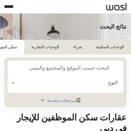
نتائج البحث
الوحدات السكنية
شراء
الوحدات التجارية
سكن للمو
النوع
مرشحات متقدمة
المنطقة
عقارات سكن الموظفين للإيجار
اختر
في دبي