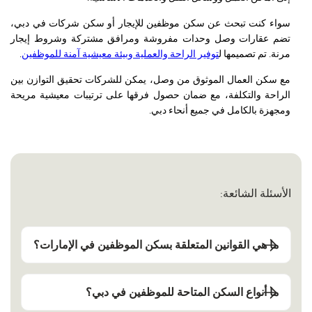
سواء كنت تبحث عن سكن موظفين للإيجار أو سكن شركات في دبي،
تضم عقارات وصل وحدات مفروشة ومرافق مشتركة وشروط إيجار
مرنة. تم تصميمها ل
توفير الراحة والعملية وبيئة معيشية آمنة للموظفين
.
مع سكن العمال الموثوق من وصل، يمكن للشركات تحقيق التوازن بين
الراحة والتكلفة، مع ضمان حصول فرقها على ترتيبات معيشية مريحة
ومجهزة بالكامل في جميع أنحاء دبي.
الأسئلة الشائعة:
ما هي القوانين المتعلقة بسكن الموظفين في الإمارات؟
ما أنواع السكن المتاحة للموظفين في دبي؟