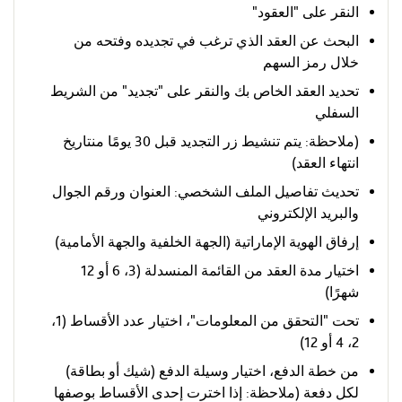
النقر على "العقود"
البحث عن العقد الذي ترغب في تجديده وفتحه من
خلال رمز السهم
تحديد العقد الخاص بك والنقر على "تجديد" من الشريط
السفلي
(ملاحظة: يتم تنشيط زر التجديد قبل 30 يومًا منتاريخ
انتهاء العقد)
تحديث تفاصيل الملف الشخصي: العنوان ورقم الجوال
والبريد الإلكتروني
إرفاق الهوية الإماراتية (الجهة الخلفية والجهة الأمامية)
اختيار مدة العقد من القائمة المنسدلة (3، 6 أو 12
شهرًا)
تحت "التحقق من المعلومات"، اختيار عدد الأقساط (1،
2، 4 أو 12)
من خطة الدفع، اختيار وسيلة الدفع (شيك أو بطاقة)
لكل دفعة (ملاحظة: إذا اخترت إحدى الأقساط بوصفها