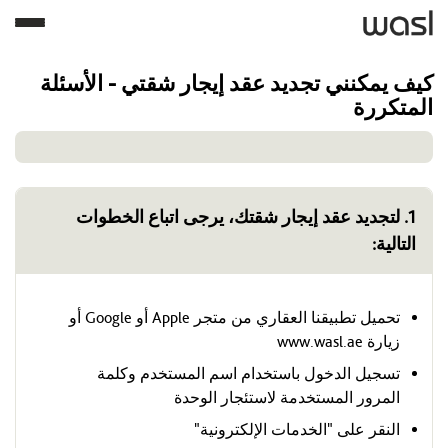
كيف يمكنني تجديد عقد إيجار شقتي - الأسئلة
المتكررة
1. لتجديد عقد إيجار شقتك، يرجى اتباع الخطوات
التالية:
تحميل تطبيقنا العقاري من متجر Apple أو Google أو
زيارة www.wasl.ae
تسجيل الدخول باستخدام اسم المستخدم وكلمة
المرور المستخدمة لاستئجار الوحدة
النقر على "الخدمات الإلكترونية"