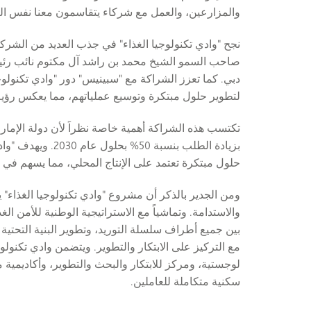
والمزارعين، والعمل مع شركاء يتقاسمون معنا نفس الرؤ
نجح "وادي تكنولوجيا الغذاء" في جذب العديد من الشركا
صاحب السمو الشيخ محمد بن راشد آل مكتوم نائب رئيس
دبي. كما تعزز الشراكة مع "سبينيس" دور "وادي تكنولوج
لتطوير حلول مبتكرة وتوسيع عملياتهم، مما يعكس رؤية ا
بزيادة الطلب بنسب
حلول مبتكرة تعتمد على الإنتاج المحلي، مما يسهم في تقل
ومن الجدير بالذكر أن مشروع "وادي تكنولوجيا الغذاء" ي
بين جميع أطراف سلسلة التوريد، وتطوير البنية التحتية 
مع التركيز على الابتكار والتطوير. ويتضمن وادي تكنولوج
لوجستية، ومركز للابتكار والبحث والتطوير، وأكاديمي
سكنية متكاملة للعاملين.