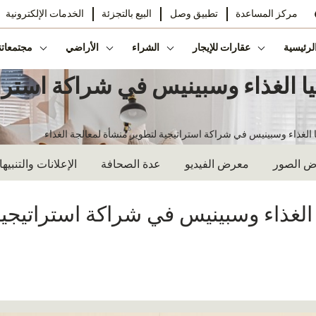
مركز المساعدة
تطبيق وصل
البيع بالتجزئة
الخدمات الإلكترونية
لرئيسية
عقارات للإيجار
الشراء
الأراضي
مجتمعاتن
تكنولوجيا الغذاء وسبينيس في شراكة اس
 الصور
معرض الفيديو
عدة الصحافة
الإعلانات والتنبيه
نولوجيا الغذاء وسبينيس في شراكة استراتي