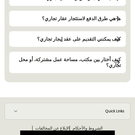
ما هي طرق الدفع لاستئجار عقار تجاري؟
كيف يمكنني التقديم على عقد إيجار تجاري؟
كيف أختار بين مكتب، مساحة عمل مشتركة، أو محل
تجاري؟
Quick Links
الشروط والأحكام
الإبلاغ عن المخالفات
مدونة قواعد الأخلاق والسلوك للموردين
ويكيبيديا