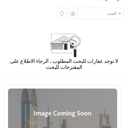
المجمع السكني
اختر
البناية
اختر
لا توجد عقارات للبحث المطلوب ، الرجاء الاطلاع على
المقترحات للبحث
غرف
اختر
المساحة (قدم مربع)
Max
Min