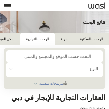
نتائج البحث
الوحدات السكنية
شراء
الوحدات التجارية
سكن للمو
النوع
مرشحات متقدمة
المنطقة
العقارات التجارية للإيجار في دبي
اختر
لا توجد نتائج للبحث