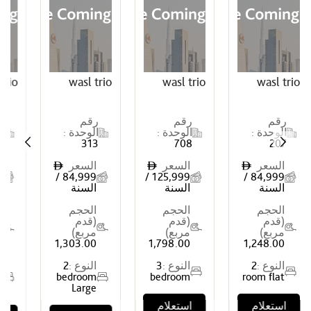
wasl trio
wasl trio
wasl trio
رقم
رقم
رقم
 :
الوحدة :
الوحدة :
الوحدة :
504
313
708
ر
السعر
السعر
السعر
ê
ê
ê
ê
90,999 /
84,999 /
125,999 /
84,999 /
السنة
السنة
السنة
الحجم
الحجم
الحجم
(قدم
(قدم
(قدم
مربع)
مربع)
مربع)
1,370.00
1,303.00
1,798.00
1,2
:
2
النوع :
3
النوع :
2
النوع :
2
bedroom
bedroom
bedroom
room
Large
Large
ام
استعلام