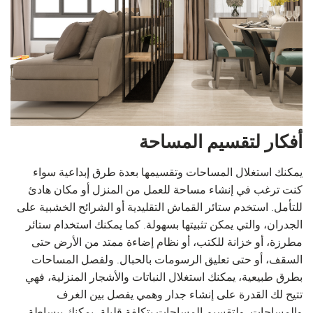
أفكار لتقسيم المساحة
يمكنك استغلال المساحات وتقسيمها بعدة طرق إبداعية سواء
كنت ترغب في إنشاء مساحة للعمل من المنزل أو مكان هادئ
للتأمل. استخدم ستائر القماش التقليدية أو الشرائح الخشبية على
الجدران، والتي يمكن تثبيتها بسهولة. كما يمكنك استخدام ستائر
مطرزة، أو خزانة للكتب، أو نظام إضاءة ممتد من الأرض حتى
السقف، أو حتى تعليق الرسومات بالحبال. ولفصل المساحات
بطرق طبيعية، يمكنك استغلال النباتات والأشجار المنزلية، فهي
تتيح لك القدرة على إنشاء جدار وهمي يفصل بين الغرف
والمساحات. ولتقسيم المساحات بتكلفة قليلة، يمكنك ببساطة