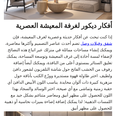
أفكار ديكور لغرفة المعيشة العصرية
إذا كنت تبحث عن أفكار حديثة وعصرية لغرف المعيشة، فإن
شقق وفيلات وصل
تضم أحدث عناصر التصميم وأكثرها معاصرة،
ويمكنك إنشاء مساحات مماثلة في منزلك عبر اتباع هذه النصائح.
لإضفاء لمسة أخاذة إلى غرف المعيشة وتوسعة المساحة، يمكنك
تعليق الستائر بمستوى أعلى من النافذة، ويمكنك أيضاً إضافة
رفوف من الخشب الفاتح حول شاشة التلفزيون لشعور دافئ
ولطيف. اختر طاولة قهوة مستديرة ووزّع الكتب بأناقة حول
مزهرية كبيرة ذات ألوان محايدة. يناسب اللون الأبيض الدافئ أي
حقبة زمنية وتماشى مع أي صيحة، اختر الوسائد والسجاد بهذا
اللون للحصول على مظهر أنيق ومعاصر متناغم بشكل جيد مع
اللمسات الذهبية؛ لذا يمكنك إضافة إضاءة بميزات نحاسية أو ذهبية
للحصول على مظهر أنيق.