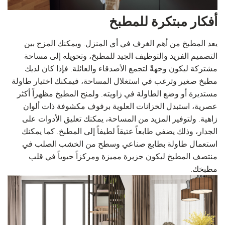
أفكار مبتكرة للمطبخ
يعد المطبخ من أهم الغرف في أي المنزل. ويمكنك المزج بين
التصميم الفريد والتوظيف الجيد للمطبخ، وتحويله إلى مساحة
مشتركة ليكون وجهةً لتجمع الأصدقاء والعائلة. فإذا كان لديك
مطبخ صغير وترغب في استغلال المساحة، فيمكنك اختيار طاولة
مستديرة أو وضع الطاولة في زاويته. ولمنح المطبخ مظهراً أكثر
عصرية، استبدل الخزانات العلوية برفوف مكشوفة ذات ألوان
زاهية. ولتوفير المزيد من المساحة، يمكنك تعليق الأدوات على
الجدار، وذلك يضفي طابعاً عتيقاً لطيفاً إلى المطبخ. كما يمكنك
استعمال طاولة بطابع صناعي وسطح من الخشب الصلب في
منتصف المطبخ ليكون جزيرة مميزة ومركزاً حيوياً في قلب
مطبخك.