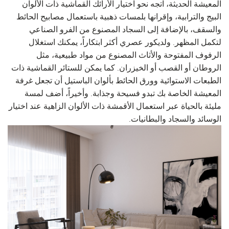
المعيشة الحديثة، اتجه نحو اختيار الأرائك القماشية ذات الألوان
البيج والترابية، وإقرانها بلمسات ذهبية باستعمال مصابيح الحائط
والسقف، بالإضافة إلى السجاد المصنوع من الفرو الصناعي
لتكمل المظهر. ولديكور عصري أكثر ابتكاراً، يمكنك استغلال
الرفوف المفتوحة والأثاث المصنوع من مواد طبيعية، مثل
الروطان أو القصب أو الخيزران. كما يمكن للستائر القماشية ذات
الطبعات الاستوائية وورق الحائط بألوان الباستيل أن تجعل غرفة
المعيشة الخاصة بك تبدو فسيحة وجذابة. وأخيراً، أضف لمسة
مليئة بالحياة عبر استعمال الأقمشة ذات الألوان الزاهية عند اختيار
الوسائد والسجاد والبطانيات.