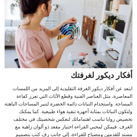
أفكار ديكور لغرفتك
ابتعد عن أفكار ديكور الغرفة التقليدية إلى المزيد من اللمسات
المعاصرة، مثل العناصر الفنية وقطع الأثاث التي تعزز كفاءة
المساحة. واستخدام النباتات دائمة الخضرة لتنير المساحات الباهتة
ولتكون النباتات بمثابة أجهزة تنقية هواء طبيعية. كما يمكنك
تخصيص زوايا تناسب اهتماماتك لتعكس شخصيتك في مختلف
الغرف. فيمكن لمحبي القراءة اختيار مقعد ذو ألوان زاهية مع
مسند للقدمين ومصباح للقراءة، إلى جانب رف كتب بتصميم