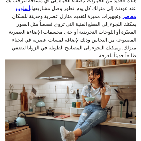
هناك العديد من الخيارات لإضفاء الحياة إلى أي مساحة لترحب بك
عند عودتك إلى منزلك كل يوم. تطور وصل مشاريعها
بأسلوب
معاصر
وتجهيزات مميزة لتقديم منازل عصرية وحديثة للسكان.
يمكنك اللجوء إلى القطع الفنية التي تروي قصصاً مثل الصور
المعبّرة أو اللوحات التجريدية أو حتى مجسمات الإضاءة العصرية
المصنوعة من النحاس وذلك لإضافة لمسات عصرية في انحناء
منزلك. ويمكنك اللجوء إلى المصابيح الطويلة في الزوايا لتضفي
طابعاً حديثاً للغرفة.