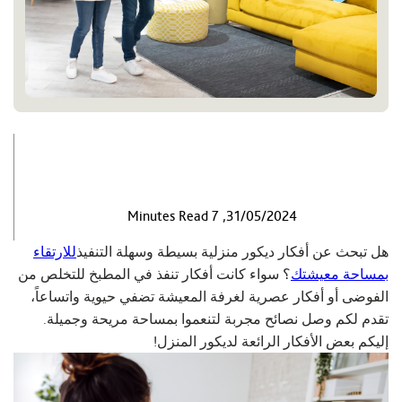
31/05/2024, 7 Minutes Read
هل تبحث عن أفكار ديكور منزلية بسيطة وسهلة التنفيذ
للارتقاء
بمساحة معيشتك
؟ سواء كانت أفكار تنفذ في المطبخ للتخلص من
الفوضى أو أفكار عصرية لغرفة المعيشة تضفي حيوية واتساعاً،
تقدم لكم وصل نصائح مجربة لتنعموا بمساحة مريحة وجميلة.
إليكم بعض الأفكار الرائعة لديكور المنزل!