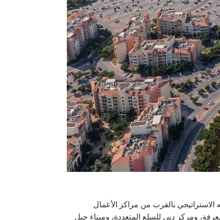
الاستراتيجي بالقرب من مراكز الأعمال
لمعرفة، ومركز دبي للسلع المتعددة، وميناء جبل