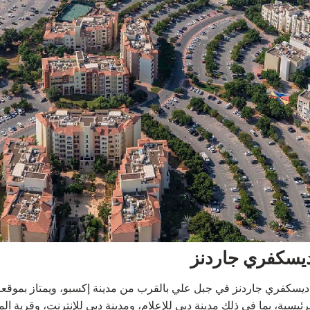
يسكفري جاردنز
يسكفري جاردنز في جبل علي بالقرب من مدينة إكسبو، ويمتاز بموقعه 
لرئيسية، بما في ذلك مدينة دبي للإعلام، ومدينة دبي للإنترنت، وقرية ا