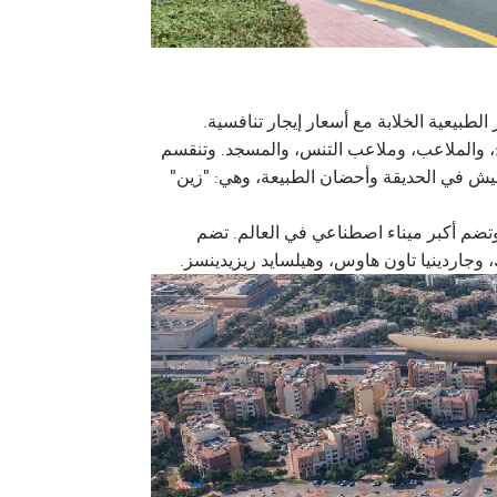
لطبيعية الخلابة مع أسعار إيجار تنافسية.
، والملاعب، وملاعب التنس، والمسجد. وتنقسم
يش في الحديقة وأحضان الطبيعة، وهي: "زين"
تضم أكبر ميناء اصطناعي في العالم. تضم
جاردينيا تاون هاوس، وهيلسايد ريزيدينسز.