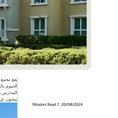
يقع مجمع د
الحيوي بال
المدارس وم
يبحثون عن 
20/08/2024, 7 Minutes Read