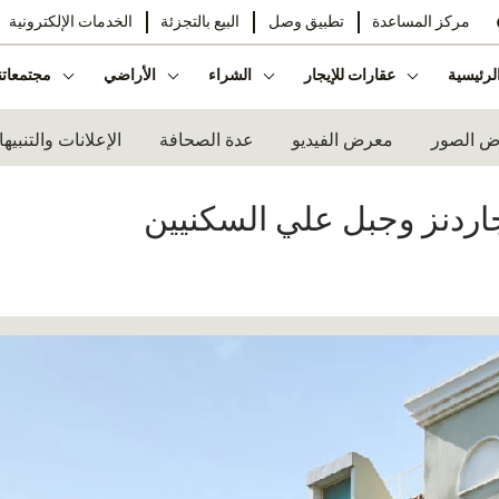
مركز المساعدة
تطبيق وصل
البيع بالتجزئة
الخدمات الإلكترونية
لرئيسية
عقارات للإيجار
الشراء
الأراضي
مجتمعاتن
 الصور
معرض الفيديو
عدة الصحافة
الإعلانات والتنبيه
ردنز وجبل علي السكنيين