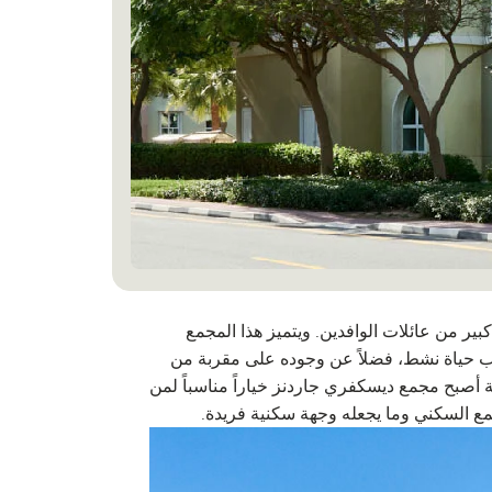
 من عائلات الوافدين. ويتميز هذا المجمع
لوب حياة نشط، فضلاً عن وجوده على مقربة من
أصبح مجمع ديسكفري جاردنز خياراً مناسباً لمن
مع السكني وما يجعله وجهة سكنية فريدة.