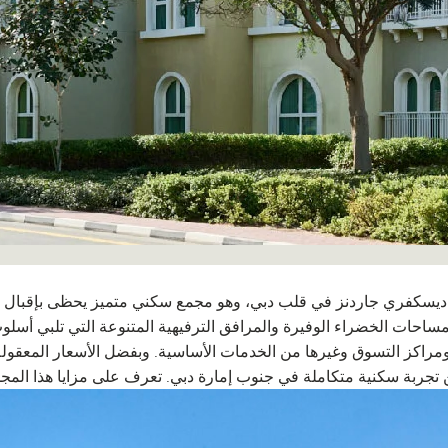
يسكفري جاردنز في قلب دبي، وهو مجمع سكني متميز يحظى بإقبال كبير
مساحات الخضراء الوفيرة والمرافق الترفيهية المتنوعة التي تلبي أس
راكز التسوق وغيرها من الخدمات الأساسية. وبفضل الأسعار المعقولة 
تجربة سكنية متكاملة في جنوب إمارة دبي. تعرف على مزايا هذا المج