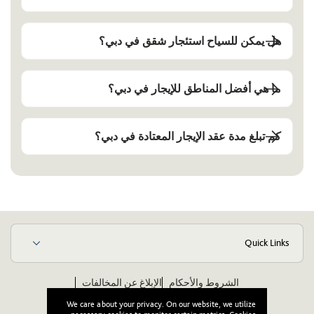
هل يمكن للسياح استئجار شقق في دبي؟
ما هي أفضل المناطق للإيجار في دبي؟
كم تبلغ مدة عقد الإيجار المعتادة في دبي؟
Quick Links
الشروط والأحكام
الإبلاغ عن المخالفات
مدونة قواعد الأخلاق والسلوك للموردين
ويكيبيديا
We care about your privacy. On our website, we utilize