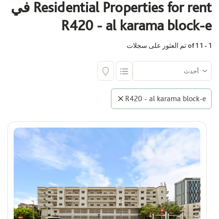
Residential Properties for rent في
اختر
R420 - al karama block-e
1 - 1 of 1 تم العثور على سجلات
المجمع السكني
R420 - E الكرامة بلوك
R420 - al karama block-e
البناية
اختر
المساحة (قدم مربع)
Max
Min
السعر
ê
Max
Min