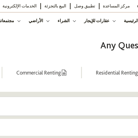
مركز المساعدة
تطبيق وصل
البيع بالتجزئة
الخدمات الإلكترونية
لرئيسية
عقارات للإيجار
الشراء
الأراضي
مجتمعاتن
Any Quest
Commercial Renting
Residential Renting