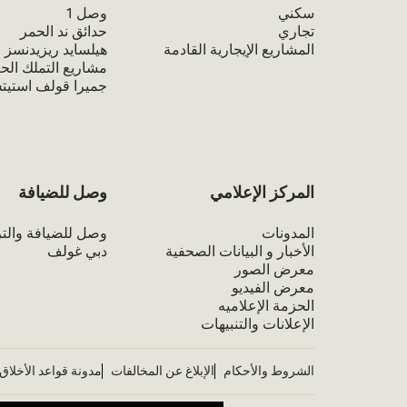
سكني
وصل 1
تجاري
حدائق ند الحمر
المشاريع الإيجارية القادمة
هيلسايد ريزيدنسز
مشاريع التملك الحر
جميرا قولف استي
المركز الإعلامي
وصل للضيافة
المدونات
وصل للضيافة والتر
الأخبار و البيانات الصحفية
دبي غولف
معرض الصور
معرض الفيديو
الحزمة الإعلاميه
الإعلانات والتنبيهات
الشروط والأحكام
الإبلاغ عن المخالفات
مدونة قواعد الأخلاق