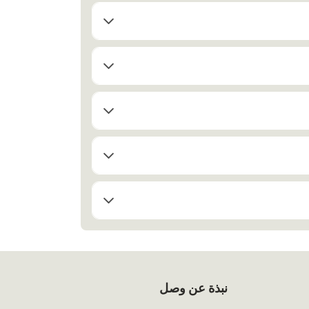
نبذة عن وصل