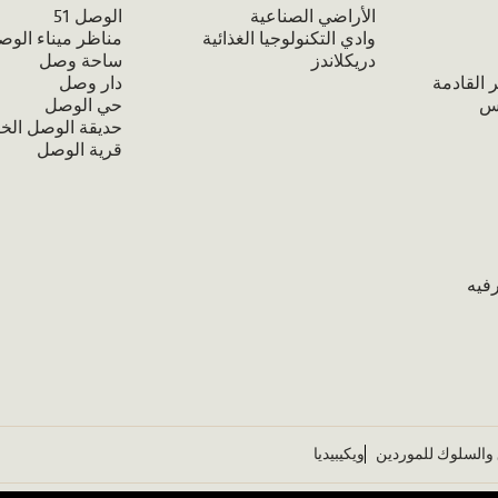
الأراضي الصناعية
الوصل 51
وادي التكنولوجيا الغذائية
مناظر ميناء الوص
دريكلاندز
ساحة وصل
 القادمة
دار وصل
تس
حي الوصل
حديقة الوصل الخ
قرية الوصل
فيه
 والسلوك للموردين
ويكيبيديا