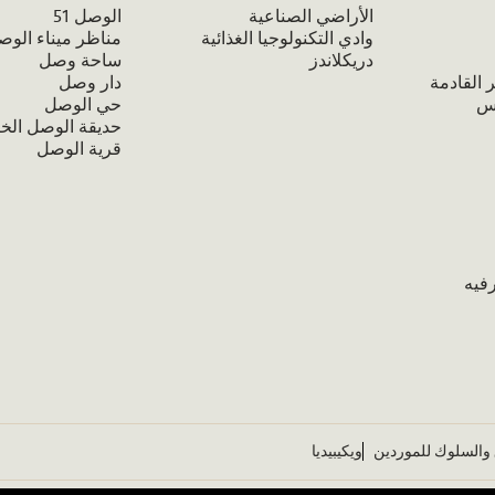
الأراضي الصناعية
الوصل 51
وادي التكنولوجيا الغذائية
مناظر ميناء الوص
دريكلاندز
ساحة وصل
 القادمة
دار وصل
تس
حي الوصل
حديقة الوصل الخ
قرية الوصل
فيه
 والسلوك للموردين
ويكيبيديا