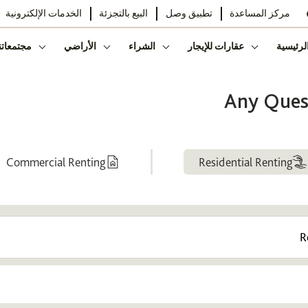
مركز المساعدة
تطبيق وصل
البيع بالتجزئة
الخدمات الإلكترونية
لرئيسية
عقارات للإيجار
الشراء
الأراضي
مجتمعاتن
Any Quest
Commercial Renting
Residential Renting