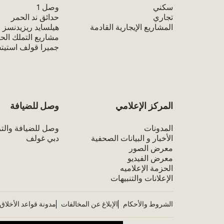
سكني
وصل 1
تجاري
حدائق ند الحمر
المشاريع الإيجارية القادمة
هيلسايد ريزيدنسز
مشاريع التملك الحر
جميرا قولف استي
المركز الإعلامي
وصل للضيافة
المدونات
وصل للضيافة والتر
الأخبار و البيانات الصحفية
دبي غولف
معرض الصور
معرض الفيديو
الحزمة الإعلاميه
الإعلانات والتنبيهات
الشروط والأحكام
الإبلاغ عن المخالفات
مدونة قواعد الأخلاق